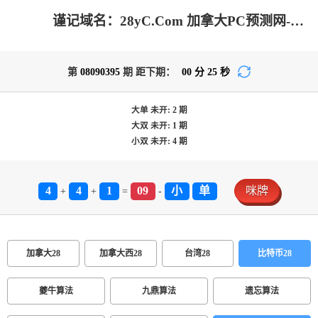
谨记域名：28yC.Com 加拿大PC预测网-加拿大28开奖|PC结果预测官网|飞飞28加拿大在线预测_极致火热优质的免费预测
第
08090395
期 距下期：
00
分
25
秒
大单
未开:
2
期
大双
未开:
1
期
小双
未开:
4
期
4
4
1
09
小
单
咪牌
+
+
=
-
加拿大28
加拿大西28
台湾28
比特币28
夔牛算法
九鼎算法
遗忘算法