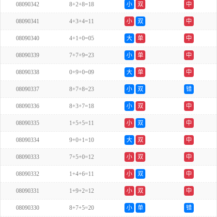
08090342
8+2+8=18
小
双
中
08090341
4+3+4=11
小
双
中
08090340
4+1+0=05
大
单
中
08090339
7+7+9=23
小
单
中
08090338
0+9+0=09
大
单
中
08090337
8+7+8=23
小
双
错
08090336
8+3+7=18
小
双
中
08090335
1+5+5=11
小
双
中
08090334
9+0+1=10
大
双
中
08090333
7+5+0=12
小
双
中
08090332
1+4+6=11
小
双
中
08090331
1+9+2=12
小
双
中
08090330
8+7+5=20
小
单
错