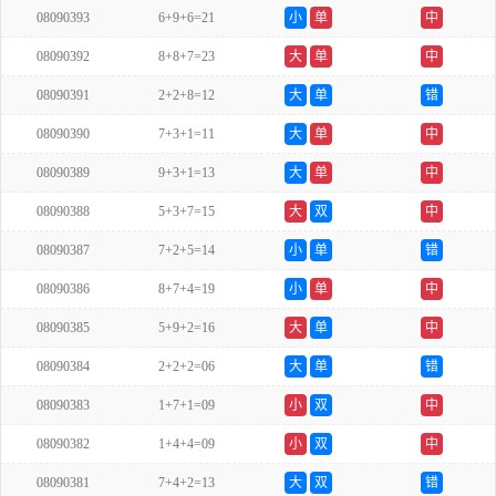
08090393
6+9+6=21
小
单
中
08090392
8+8+7=23
大
单
中
08090391
2+2+8=12
大
单
错
08090390
7+3+1=11
大
单
中
08090389
9+3+1=13
大
单
中
08090388
5+3+7=15
大
双
中
08090387
7+2+5=14
小
单
错
08090386
8+7+4=19
小
单
中
08090385
5+9+2=16
大
单
中
08090384
2+2+2=06
大
单
错
08090383
1+7+1=09
小
双
中
08090382
1+4+4=09
小
双
中
08090381
7+4+2=13
大
双
错