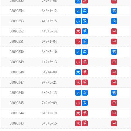
08090355
2+2+4=08
大
双
中
08090354
8+3+1=12
大
单
错
08090353
4+8+3=15
小
双
错
08090352
4+5+5=14
大
单
中
08090351
0+3+1=04
小
单
中
08090350
3+0+7=10
大
单
错
08090349
1+7+5=13
小
单
中
08090348
3+2+4=09
大
单
中
08090347
9+7+5=21
大
单
中
08090346
3+5+5=13
大
双
错
08090345
7+2+0=09
小
双
中
08090344
6+6+7=19
大
单
中
08090343
5+5+5=15
大
单
中