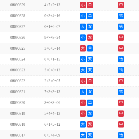
08090329
4+7+2=13
小
单
中
08090328
9+3+4=16
小
单
错
08090327
0+1+6=07
大
双
错
08090326
9+7+8=24
小
双
中
08090325
3+6+5=14
大
单
中
08090324
8+6+1=15
小
双
错
08090323
5+0+8=13
大
双
错
08090322
2+3+0=05
小
单
中
08090321
7+3+3=13
大
双
错
08090320
3+0+3=06
小
单
中
08090319
5+4+4=13
小
双
中
08090318
6+1+5=12
大
双
中
08090317
0+5+4=09
大
双
错