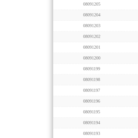
08091205
08091204
08091203
08091202
08091201
08091200
08091199
08091198
08091197
08091196
08091195
08091194
08091193