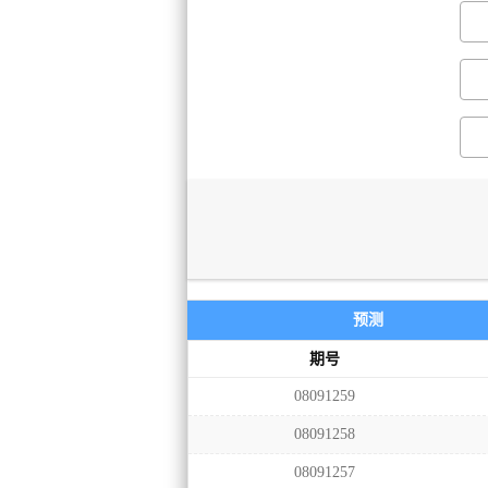
预测
期号
08091259
08091258
08091257