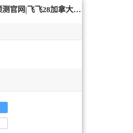
谨记域名：28yC.Com 加拿大PC预测网-加拿大28开奖|PC结果预测官网|飞飞28加拿大在线预测_极致火热优质的免费预测