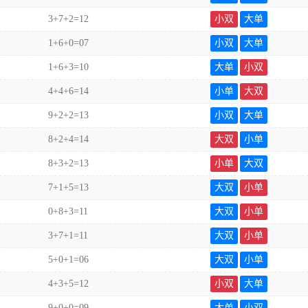
3+7+2=12
小双
大单
1+6+0=07
小双
大单
1+6+3=10
大单
小双
4+4+6=14
小单
大双
9+2+2=13
小双
大单
8+2+4=14
大双
小单
8+3+2=13
小单
大双
7+1+5=13
大双
小单
0+8+3=11
大双
小单
3+7+1=11
大双
小单
5+0+1=06
大双
小单
4+3+5=12
小双
大单
9+0+0=09
大单
小双