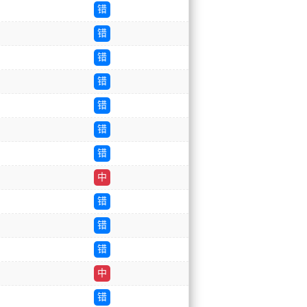
错
错
错
错
错
错
错
中
错
错
错
中
错