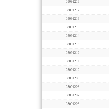
08091218
08091217
08091216
08091215
08091214
08091213
08091212
08091211
08091210
08091209
08091208
08091207
08091206