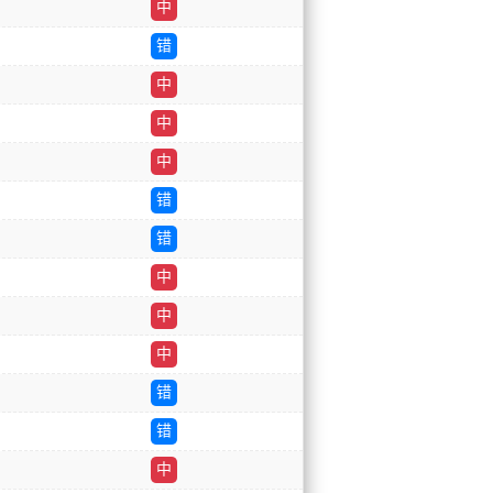
中
错
中
中
中
错
错
中
中
中
错
错
中