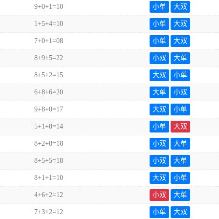
9+0+1=10
小单
大双
1+5+4=10
小单
大双
7+0+1=08
小单
大双
8+9+5=22
小双
大单
8+5+2=15
大双
小单
6+8+6=20
大单
小双
9+8+0=17
大双
小单
5+1+8=14
小单
大双
8+2+8=18
小双
大单
8+5+5=18
小双
大单
8+1+1=10
大双
小单
4+6+2=12
小双
大单
7+3+2=12
小单
大双