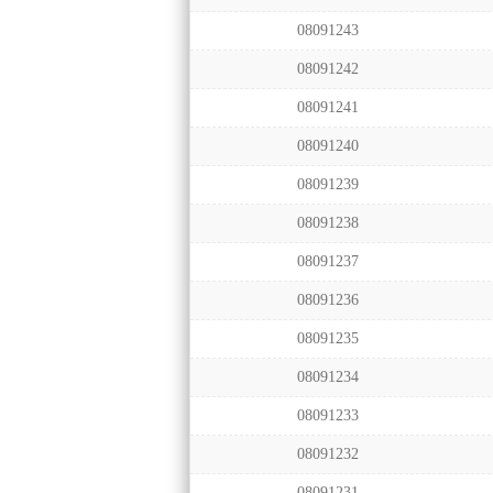
08091243
08091242
08091241
08091240
08091239
08091238
08091237
08091236
08091235
08091234
08091233
08091232
08091231