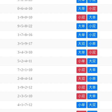
0+6+4=10
大单
小双
1+9+0=10
小双
大单
9+5+8=22
大单
小双
1+7+8=16
大单
小双
3+5+9=17
大双
小单
3+4+3=10
大单
小双
5+2+4=11
小单
大双
7+2+1=10
小双
大单
2+8+4=14
大双
小单
1+9+2=12
小双
大单
2+3+5=10
小双
大单
4+1+7=12
小单
大双