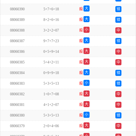
单
大
08060390
5+7+6=18
殺
错
双
大
08060389
8+2+6=16
殺
错
双
小
08060388
3+2+2=07
殺
中
双
大
08060387
9+7+7=23
殺
错
单
大
08060386
0+5+9=14
殺
中
单
大
08060385
5+4+2=11
殺
中
双
大
08060384
0+9+9=18
殺
错
双
小
08060383
5+3+5=13
殺
错
单
大
08060382
1+0+7=08
殺
中
单
大
08060381
4+1+2=07
殺
中
双
小
08060380
5+3+5=13
殺
错
单
大
08060379
2+0+4=06
殺
中
双