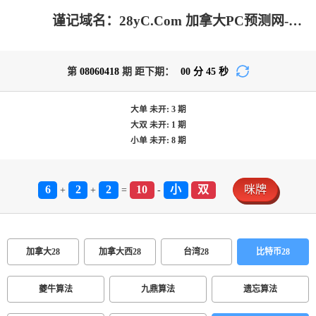
谨记域名：28yC.Com 加拿大PC预测网-加拿大28开奖|PC结果预测官网|飞飞28加拿大在线预测_极致火热优质的免费预测
第
08060418
期 距下期：
00
分
45
秒
大单
未开:
3
期
大双
未开:
1
期
小单
未开:
8
期
6
2
2
10
小
双
咪牌
+
+
=
-
加拿大28
加拿大西28
台湾28
比特币28
夔牛算法
九鼎算法
遗忘算法