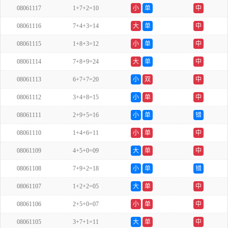
08061117
1+7+2=10
小
单
中
08061116
7+4+3=14
大
单
中
08061115
1+8+3=12
小
单
中
08061114
7+8+9=24
大
单
中
08061113
6+7+7=20
小
双
中
08061112
3+4+8=15
小
单
中
08061111
2+9+5=16
小
单
错
08061110
1+4+6=11
小
单
中
08061109
4+5+0=09
大
单
中
08061108
7+9+2=18
小
单
错
08061107
1+2+2=05
大
单
中
08061106
2+5+0=07
小
单
中
08061105
3+7+1=11
大
单
中