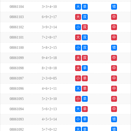
08061104
3+3+4=10
大
单
错
08061103
6+9+2=17
大
双
中
08061102
3+9+2=14
小
双
中
08061101
7+2+8=17
大
双
中
08061100
5+8+2=15
小
双
错
08061099
9+4+5=18
大
双
中
08061098
8+2+8=18
大
单
中
08061097
2+3+0=05
小
单
中
08061096
4+6+1=11
大
单
中
08061095
5+2+3=10
小
单
中
08061094
5+6+2=13
大
单
中
08061093
4+5+5=14
小
单
错
08061092
5+7+0=12
大
单
错