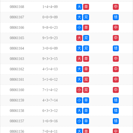
08061168
1+4+4=09
大
单
中
08061167
0+0+9=09
大
双
错
08061166
9+8+6=23
小
单
中
08061165
9+5+9=23
大
双
中
08061164
3+0+6=09
大
双
错
08061163
9+3+3=15
大
单
中
08061162
4+5+4=13
大
单
中
08061161
5+1+6=12
大
双
中
08061160
7+1+4=12
小
双
中
08061159
4+3+7=14
小
单
错
08061158
6+3+3=12
大
单
错
08061157
1+6+9=16
小
单
错
08061156
7+0+4=11
大
单
中