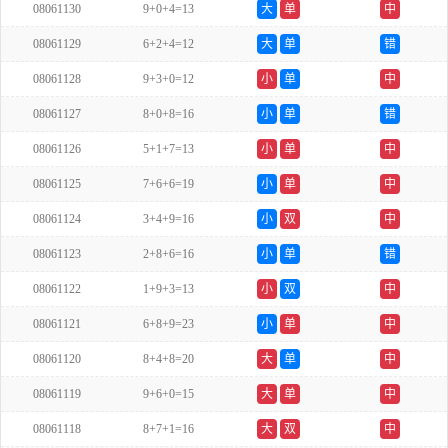
08061130
9+0+4=13
大
单
中
08061129
6+2+4=12
大
单
错
08061128
9+3+0=12
小
单
中
08061127
8+0+8=16
小
单
错
08061126
5+1+7=13
小
单
中
08061125
7+6+6=19
小
单
中
08061124
3+4+9=16
小
双
中
08061123
2+8+6=16
小
单
错
08061122
1+9+3=13
小
双
中
08061121
6+8+9=23
小
单
中
08061120
8+4+8=20
大
单
中
08061119
9+6+0=15
大
单
中
08061118
8+7+1=16
大
双
中