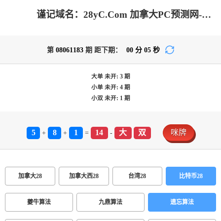
谨记域名：28yC.Com 加拿大PC预测网-加拿大28开奖|PC结果预测官网|飞飞28加拿大在线预测_极致火热优质的免费预测
第
08061183
期 距下期：
00
分
05
秒
大单
未开:
3
期
小单
未开:
4
期
小双
未开:
1
期
5
8
1
14
大
双
咪牌
+
+
=
-
加拿大28
加拿大西28
台湾28
比特币28
夔牛算法
九鼎算法
遗忘算法