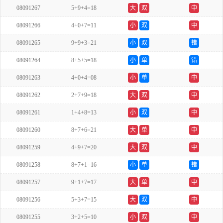
08091267
5+9+4=18
大
双
中
08091266
4+0+7=11
小
双
中
08091265
9+9+3=21
小
双
错
08091264
8+5+5=18
小
单
错
08091263
4+0+4=08
小
单
中
08091262
2+7+9=18
大
双
中
08091261
1+4+8=13
小
双
中
08091260
8+7+6=21
大
单
中
08091259
4+9+7=20
大
双
中
08091258
8+7+1=16
小
单
错
08091257
9+1+7=17
大
单
中
08091256
5+3+7=15
大
双
中
08091255
3+2+5=10
小
双
中