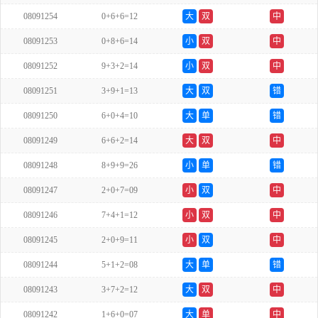
08091254
0+6+6=12
大
双
中
08091253
0+8+6=14
小
双
中
08091252
9+3+2=14
小
双
中
08091251
3+9+1=13
大
双
错
08091250
6+0+4=10
大
单
错
08091249
6+6+2=14
大
双
中
08091248
8+9+9=26
小
单
错
08091247
2+0+7=09
小
双
中
08091246
7+4+1=12
小
双
中
08091245
2+0+9=11
小
双
中
08091244
5+1+2=08
大
单
错
08091243
3+7+2=12
大
双
中
08091242
1+6+0=07
大
单
中