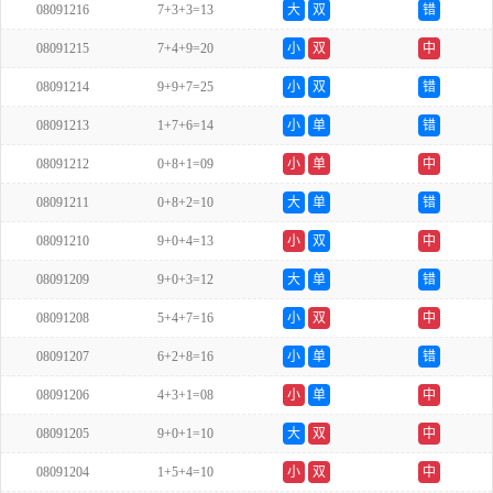
08091216
7+3+3=13
大
双
错
08091215
7+4+9=20
小
双
中
08091214
9+9+7=25
小
双
错
08091213
1+7+6=14
小
单
错
08091212
0+8+1=09
小
单
中
08091211
0+8+2=10
大
单
错
08091210
9+0+4=13
小
双
中
08091209
9+0+3=12
大
单
错
08091208
5+4+7=16
小
双
中
08091207
6+2+8=16
小
单
错
08091206
4+3+1=08
小
单
中
08091205
9+0+1=10
大
双
中
08091204
1+5+4=10
小
双
中