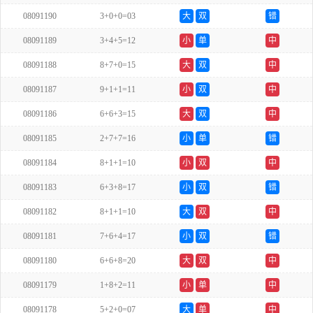
08091190
3+0+0=03
大
双
错
08091189
3+4+5=12
小
单
中
08091188
8+7+0=15
大
双
中
08091187
9+1+1=11
小
双
中
08091186
6+6+3=15
大
双
中
08091185
2+7+7=16
小
单
错
08091184
8+1+1=10
小
双
中
08091183
6+3+8=17
小
双
错
08091182
8+1+1=10
大
双
中
08091181
7+6+4=17
小
双
错
08091180
6+6+8=20
大
双
中
08091179
1+8+2=11
小
单
中
08091178
5+2+0=07
大
单
中