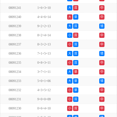
08091241
1+6+3=10
大
双
中
08091240
4+4+6=14
大
单
中
08091239
9+2+2=13
大
双
错
08091238
8+2+4=14
小
双
中
08091237
8+3+2=13
小
双
中
08091236
7+1+5=13
大
双
错
08091235
0+8+3=11
小
双
中
08091234
3+7+1=11
大
单
中
08091233
5+0+1=06
大
单
错
08091232
4+3+5=12
小
单
中
08091231
9+0+0=09
小
双
中
08091230
0+6+4=10
小
双
中