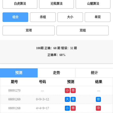
白虎算法
沦陷算法
山魈算法
组合
杀组
大小
单双
双项
双组
100期 正确：68 期 错误：32 期
正确率：68%
预测
走势
统计
期号
号码
预测
结果
08091270
---
小
单
---
08091269
0+9+3=12
大
单
错
08091268
4+4+9=17
小
单
中