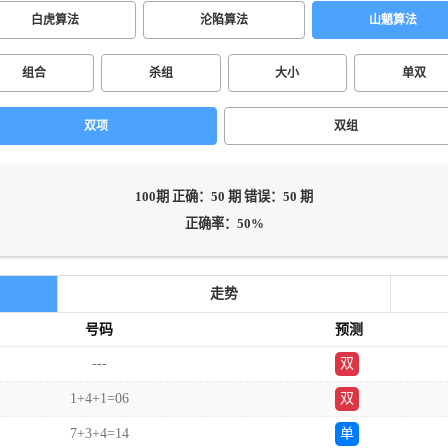
白虎算法
沦陷算法
山魈算法
组合
杀组
大小
单双
双项
双组
100期 正确：50 期 错误：50 期
正确率：50%
走势
号码
预测
---
双
1+4+1=06
双
7+3+4=14
单