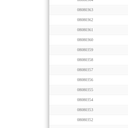
08080363
08080362
08080361
08080360
08080359
08080358
08080357
08080356
08080355
08080354
08080353
08080352