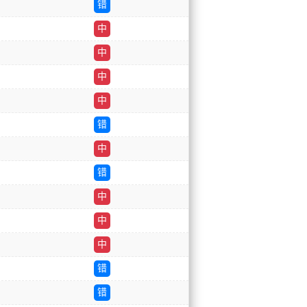
错
中
中
中
中
错
中
错
中
中
中
错
错