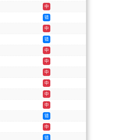
中
错
中
错
中
中
中
中
中
中
错
中
错