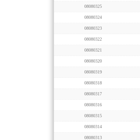
08080325
08080324
08080323
08080322
08080321
08080320
08080319
08080318
08080317
08080316
08080315
08080314
08080313