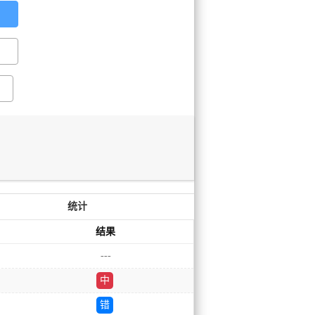
统计
结果
---
中
错