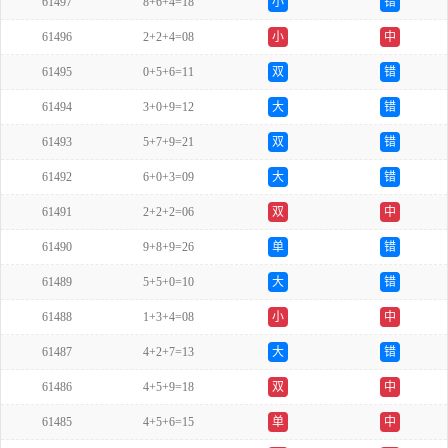
61497
8+6+4=18
小
错
61496
2+2+4=08
小
中
61495
0+5+6=11
双
错
61494
3+0+9=12
大
错
61493
5+7+9=21
双
错
61492
6+0+3=09
大
错
61491
2+2+2=06
双
中
61490
9+8+9=26
单
错
61489
5+5+0=10
大
错
61488
1+3+4=08
小
中
61487
4+2+7=13
大
错
61486
4+5+9=18
双
中
61485
4+5+6=15
单
中