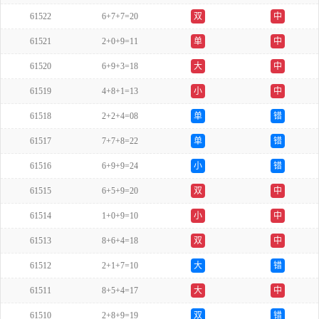
61522
6+7+7=20
双
中
61521
2+0+9=11
单
中
61520
6+9+3=18
大
中
61519
4+8+1=13
小
中
61518
2+2+4=08
单
错
61517
7+7+8=22
单
错
61516
6+9+9=24
小
错
61515
6+5+9=20
双
中
61514
1+0+9=10
小
中
61513
8+6+4=18
双
中
61512
2+1+7=10
大
错
61511
8+5+4=17
大
中
61510
2+8+9=19
双
错