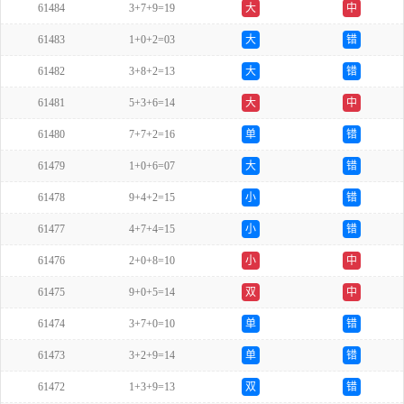
61484
3+7+9=19
大
中
61483
1+0+2=03
大
错
61482
3+8+2=13
大
错
61481
5+3+6=14
大
中
61480
7+7+2=16
单
错
61479
1+0+6=07
大
错
61478
9+4+2=15
小
错
61477
4+7+4=15
小
错
61476
2+0+8=10
小
中
61475
9+0+5=14
双
中
61474
3+7+0=10
单
错
61473
3+2+9=14
单
错
61472
1+3+9=13
双
错