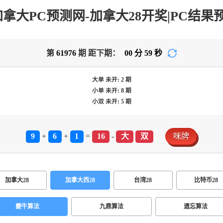
第
61976
期 距下期：
00
分
59
秒
大单
未开:
2
期
小单
未开:
8
期
小双
未开:
5
期
9
+
6
+
1
=
16
-
大
双
咪牌
加拿大28
加拿大西28
台湾28
比特币28
夔牛算法
九鼎算法
遗忘算法