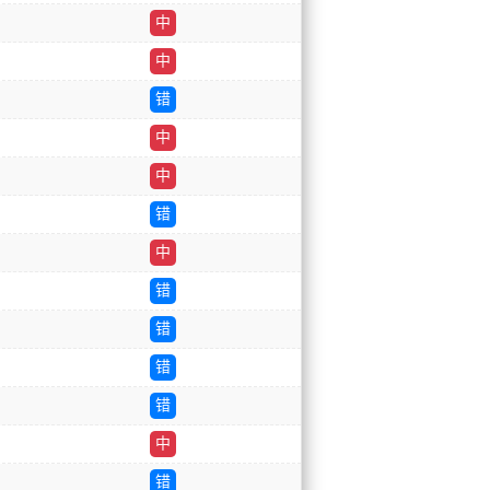
中
中
错
中
中
错
中
错
错
错
错
中
错