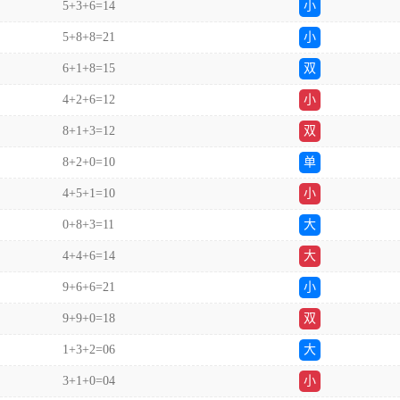
5+3+6=14
小
5+8+8=21
小
6+1+8=15
双
4+2+6=12
小
8+1+3=12
双
8+2+0=10
单
4+5+1=10
小
0+8+3=11
大
4+4+6=14
大
9+6+6=21
小
9+9+0=18
双
1+3+2=06
大
3+1+0=04
小