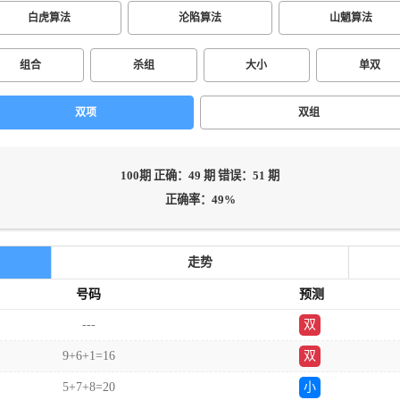
白虎算法
沦陷算法
山魈算法
组合
杀组
大小
单双
双项
双组
100期 正确：49 期 错误：51 期
正确率：49%
走势
号码
预测
---
双
9+6+1=16
双
5+7+8=20
小