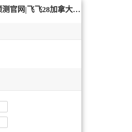
谨记域名：28yC.Com 加拿大PC预测网-加拿大28开奖|PC结果预测官网|飞飞28加拿大在线预测_极致火热优质的免费预测