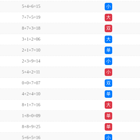
5+4+6=15
小
7+7+5=19
大
8+7+3=18
双
3+1+2=06
大
2+1+7=10
单
2+3+9=14
小
5+4+2=11
小
0+0+7=07
双
4+2+4=10
单
8+1+7=16
大
1+8+0=09
单
8+8+9=25
单
5+6+5=16
小