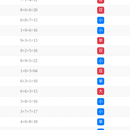
8+6+6=20
双
0+8+7=15
小
1+9+6=16
小
9+3+1=13
单
9+2+5=16
双
8+9+5=22
小
1+0+3=04
双
6+3+1=10
单
6+6+3=15
大
3+8+5=16
小
3+7+7=17
小
4+6+8=18
单