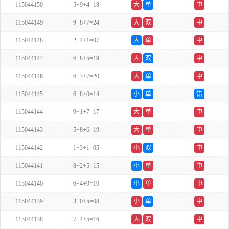
115044150
5+9+4=18
大
单
中
115044149
9+8+7=24
大
双
中
115044148
2+4+1=07
大
单
中
115044147
6+8+5=19
大
双
中
115044146
6+7+7=20
大
单
中
115044145
6+8+0=14
小
单
错
115044144
9+1+7=17
大
单
中
115044143
5+8+6=19
大
单
中
115044142
1+3+1=05
小
双
中
115044141
8+2+5=15
小
单
中
115044140
6+4+9=19
小
单
中
115044139
3+0+5=08
小
单
中
115044138
7+4+5=16
大
双
中