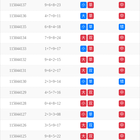
115044137
9+6+8=23
小
单
中
115044136
4+7+0=11
大
单
中
115044135
6+8+4=18
小
单
错
115044134
7+9+8=24
大
双
中
115044133
1+7+9=17
小
单
中
115044132
9+4+2=15
大
单
中
115044131
9+6+2=17
大
双
中
115044130
2+3+9=14
小
单
错
115044129
4+5+7=16
大
双
中
115044128
0+4+8=12
小
双
中
115044127
2+3+3=08
小
单
中
115044126
3+5+9=17
大
双
中
115044125
9+8+5=22
大
双
中