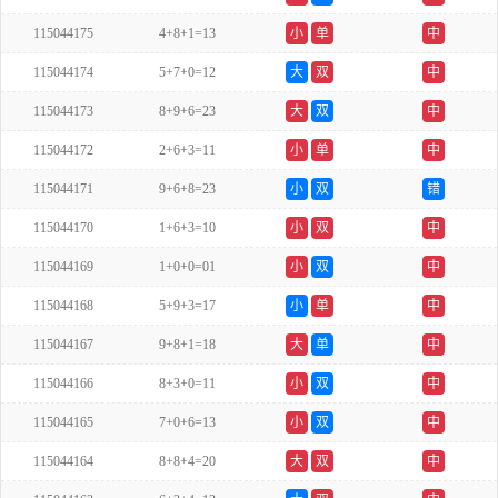
115044175
4+8+1=13
小
单
中
115044174
5+7+0=12
大
双
中
115044173
8+9+6=23
大
双
中
115044172
2+6+3=11
小
单
中
115044171
9+6+8=23
小
双
错
115044170
1+6+3=10
小
双
中
115044169
1+0+0=01
小
双
中
115044168
5+9+3=17
小
单
中
115044167
9+8+1=18
大
单
中
115044166
8+3+0=11
小
双
中
115044165
7+0+6=13
小
双
中
115044164
8+8+4=20
大
双
中