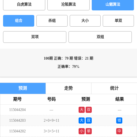
白虎算法
沦陷算法
山魈算法
组合
杀组
大小
单双
双项
双组
100期 正确：79 期 错误：21 期
正确率：79%
预测
走势
统计
期号
号码
预测
结果
115044204
---
大
双
---
115044203
2+0+9=11
大
双
错
115044202
3+3+5=11
小
单
中