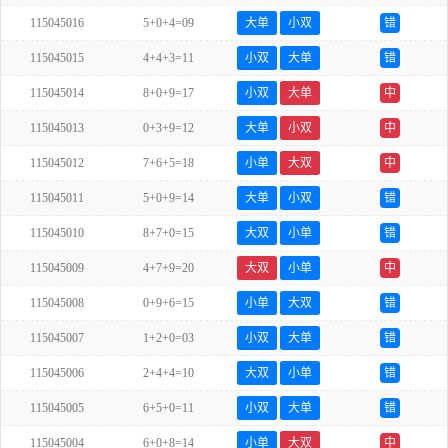
115045016
5+0+4=09
大单
小双
错
115045015
4+4+3=11
小双
大单
错
115045014
8+0+9=17
小双
大单
中
115045013
0+3+9=12
大单
小双
中
115045012
7+6+5=18
小单
大双
中
115045011
5+0+9=14
大单
小双
错
115045010
8+7+0=15
大双
小单
错
115045009
4+7+9=20
大双
小单
中
115045008
0+9+6=15
小单
大双
错
115045007
1+2+0=03
小双
大单
错
115045006
2+4+4=10
大双
小单
错
115045005
6+5+0=11
小双
大单
错
115045004
6+0+8=14
小单
大双
中