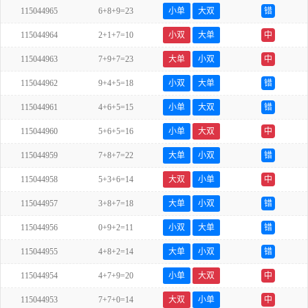
115044965
6+8+9=23
小单
大双
错
115044964
2+1+7=10
小双
大单
中
115044963
7+9+7=23
大单
小双
中
115044962
9+4+5=18
小双
大单
错
115044961
4+6+5=15
小单
大双
错
115044960
5+6+5=16
小单
大双
中
115044959
7+8+7=22
大单
小双
错
115044958
5+3+6=14
大双
小单
中
115044957
3+8+7=18
大单
小双
错
115044956
0+9+2=11
小双
大单
错
115044955
4+8+2=14
大单
小双
错
115044954
4+7+9=20
小单
大双
中
115044953
7+7+0=14
大双
小单
中