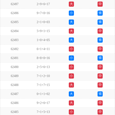
62497
2+9+6=17
大
中
62496
9+7+0=16
小
错
62495
2+1+0=03
大
错
62494
5+9+1=15
大
中
62493
1+0+4=05
大
错
62492
6+1+4=11
小
中
62491
8+8+0=16
小
错
62490
2+5+6=13
小
中
62489
7+1+2=10
小
中
62488
7+1+7=15
大
中
62487
0+1+1=02
大
错
62486
9+2+6=17
大
中
62485
7+1+5=13
小
中