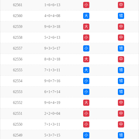
62561
1+6+6=13
小
中
62560
4+0+4=08
大
错
62559
9+6+3=18
大
中
62558
5+2+6=13
小
中
62557
9+3+5=17
小
错
62556
8+8+2=18
大
中
62555
7+1+3=11
大
错
62554
9+0+7=16
小
错
62553
6+1+7=14
小
错
62552
9+6+4=19
大
中
62551
2+2+0=04
小
中
62550
7+1+3=11
小
中
62549
5+3+7=15
小
错