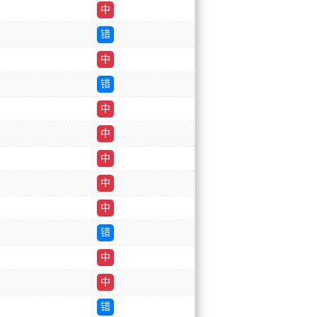
中
错
中
错
中
中
中
中
中
错
中
中
错