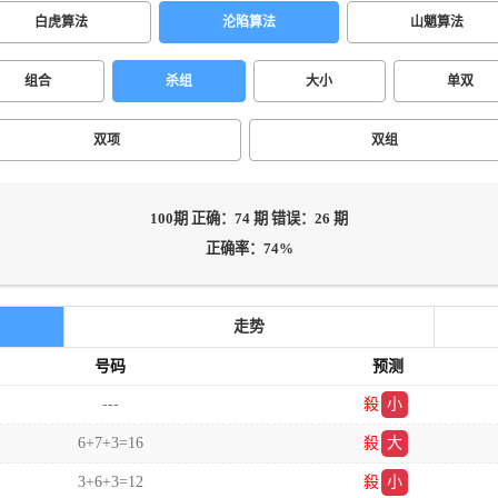
白虎算法
沦陷算法
山魈算法
组合
杀组
大小
单双
双项
双组
100期 正确：74 期 错误：26 期
正确率：74%
走势
号码
预测
---
殺
小
单
6+7+3=16
殺
大
单
3+6+3=12
殺
小