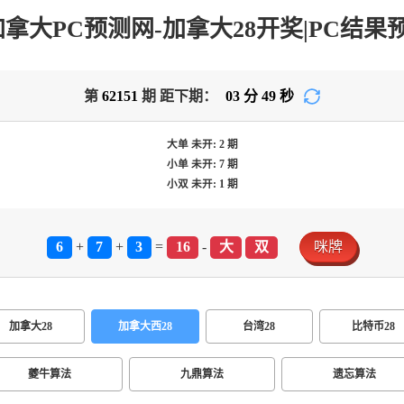
第
62151
期 距下期：
03
分
49
秒
大单
未开:
2
期
小单
未开:
7
期
小双
未开:
1
期
6
+
7
+
3
=
16
-
大
双
咪牌
加拿大28
加拿大西28
台湾28
比特币28
夔牛算法
九鼎算法
遗忘算法