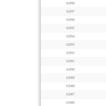
62098
62097
62096
62095
62094
62093
62092
62091
62090
62089
62088
62087
62086