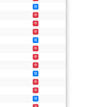
错
中
中
中
错
中
中
中
错
中
中
错
中