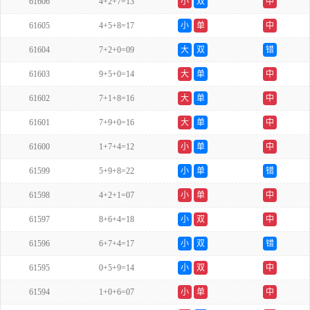
61606
4+2+7=13
小
双
中
61605
4+5+8=17
小
单
中
61604
7+2+0=09
大
双
错
61603
9+5+0=14
大
单
中
61602
7+1+8=16
大
单
中
61601
7+9+0=16
大
单
中
61600
1+7+4=12
小
单
中
61599
5+9+8=22
小
单
错
61598
4+2+1=07
小
单
中
61597
8+6+4=18
小
双
中
61596
6+7+4=17
小
双
错
61595
0+5+9=14
小
双
中
61594
1+0+6=07
小
单
中