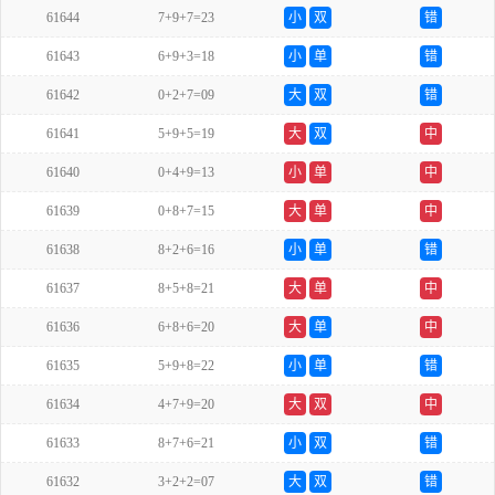
61644
7+9+7=23
小
双
错
61643
6+9+3=18
小
单
错
61642
0+2+7=09
大
双
错
61641
5+9+5=19
大
双
中
61640
0+4+9=13
小
单
中
61639
0+8+7=15
大
单
中
61638
8+2+6=16
小
单
错
61637
8+5+8=21
大
单
中
61636
6+8+6=20
大
单
中
61635
5+9+8=22
小
单
错
61634
4+7+9=20
大
双
中
61633
8+7+6=21
小
双
错
61632
3+2+2=07
大
双
错