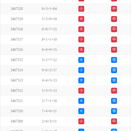
3467520
0+3+1=04
小
中
3467519
5+5+9=19
大
中
3467518
0+8+7=15
大
中
3467517
8+1+1=10
小
中
3467516
6+0+9=15
大
中
3467515
3+2+7=12
大
错
3467514
9+6+2=17
小
错
3467513
4+4+5=13
大
错
3467512
5+3+5=13
小
中
3467511
2+7+1=10
大
错
3467510
7+4+0=11
大
错
3467509
2+6+3=11
小
中