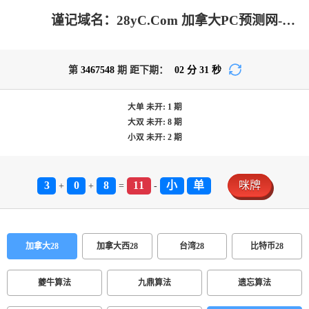
谨记域名：28yC.Com 加拿大PC预测网-加拿大28开奖|PC结果预测官网|飞飞28加拿大在线预测_极致火热优质的免费预测
第
3467548
期 距下期：
02
分
31
秒
大单
未开:
1
期
大双
未开:
8
期
小双
未开:
2
期
3
0
8
11
小
单
咪牌
+
+
=
-
加拿大28
加拿大西28
台湾28
比特币28
夔牛算法
九鼎算法
遗忘算法