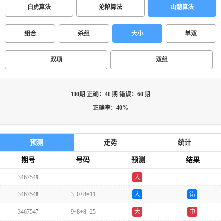
白虎算法
沦陷算法
山魈算法
组合
杀组
大小
单双
双项
双组
100期 正确：40 期 错误：60 期
正确率：40%
预测
走势
统计
期号
号码
预测
结果
3467549
---
大
---
单
3467548
3+0+8=11
大
错
3467547
9+8+8=25
大
中