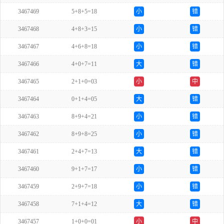
3467469
5+8+5=18
小
错
3467468
4+8+3=15
小
错
3467467
4+6+8=18
小
错
3467466
4+0+7=11
大
错
3467465
2+1+0=03
小
中
3467464
0+1+4=05
大
错
3467463
8+9+4=21
小
错
3467462
8+9+8=25
小
错
3467461
2+4+7=13
大
错
3467460
9+1+7=17
小
错
3467459
2+9+7=18
小
错
3467458
7+1+4=12
大
错
3467457
1+0+0=01
小
中