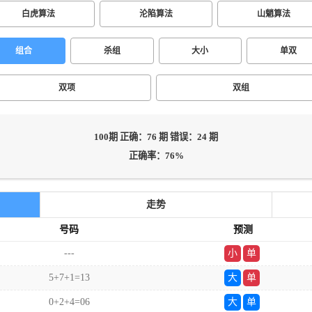
白虎算法
沦陷算法
山魈算法
组合
杀组
大小
单双
双项
双组
100期 正确：76 期 错误：24 期
正确率：76%
走势
号码
预测
---
小
单
5+7+1=13
大
单
0+2+4=06
大
单