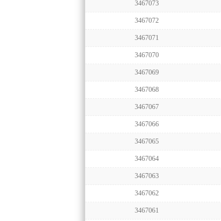
3467073
3467072
3467071
3467070
3467069
3467068
3467067
3467066
3467065
3467064
3467063
3467062
3467061