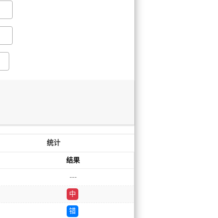
统计
结果
---
中
错