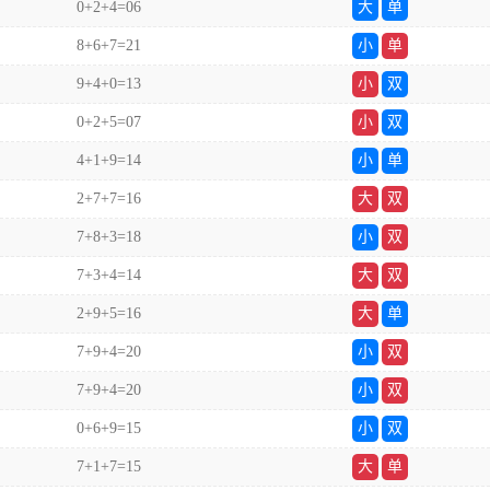
0+2+4=06
大
单
8+6+7=21
小
单
9+4+0=13
小
双
0+2+5=07
小
双
4+1+9=14
小
单
2+7+7=16
大
双
7+8+3=18
小
双
7+3+4=14
大
双
2+9+5=16
大
单
7+9+4=20
小
双
7+9+4=20
小
双
0+6+9=15
小
双
7+1+7=15
大
单