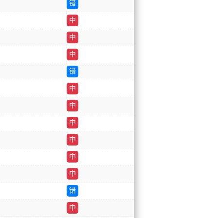
错
中
中
中
错
中
中
中
中
中
中
错
中