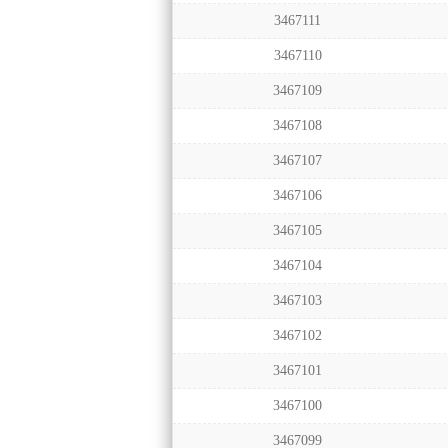
3467111
3467110
3467109
3467108
3467107
3467106
3467105
3467104
3467103
3467102
3467101
3467100
3467099